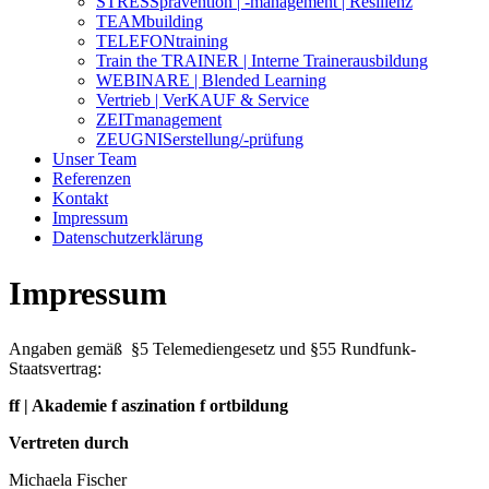
STRESSprävention | -management | Resilienz
TEAMbuilding
TELEFONtraining
Train the TRAINER | Interne Trainerausbildung
WEBINARE | Blended Learning
Vertrieb | VerKAUF & Service
ZEITmanagement
ZEUGNISerstellung/-prüfung
Unser Team
Referenzen
Kontakt
Impressum
Datenschutzerklärung
Impressum
Angaben gemäß §5 Telemediengesetz und §55 Rundfunk-
Staatsvertrag:
ff | Akademie f aszination f ortbildung
Vertreten durch
Michaela Fischer