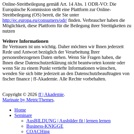
Online-Streitbeilegung gemäß Art. 14 Abs. 1 ODR-VO: Die
Europäische Kommission stellt eine Plattform zur Online-
Streitbeilegung (OS) bereit, die Sie unter
http://ec.europa.eu/consumers/odr/
finden. Verbraucher haben die
Möglichkeit, diese Plattform für die Beilegung ihrer Streitigkeiten zu
nutzen
Weitere Informationen
Ihr Vertrauen ist uns wichtig. Daher möchten wir Ihnen jederzeit
Rede und Antwort bezüglich der Verarbeitung Ihrer
personenbezogenen Daten stehen. Wenn Sie Fragen haben, die
Ihnen diese Datenschutzerklärung nicht beantworten konnte oder
wenn Sie zu einem Punkt vertiefte Informationen wünschen,
wenden Sie sich bitte jederzeit an den Datenschutzbeauftragten von
fischer finance | ff-Akademie. Alle Rechte vorbehalten.
Copyright © 2026
ff | Akademie
.
Marinate by MetricThemes
.
Home
Seminare
AusBILDUNG | Ausbilder fit | lernen lernen
Business-KNIGGE
COACHing