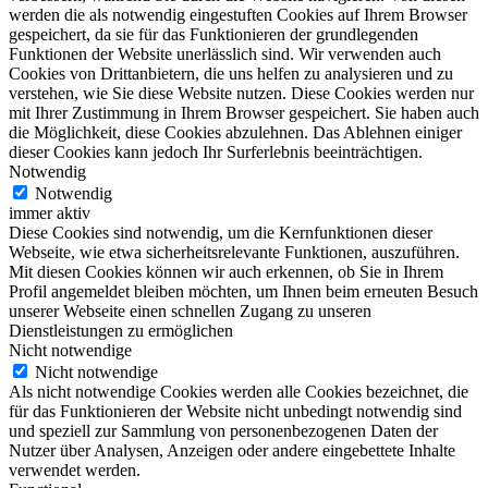
werden die als notwendig eingestuften Cookies auf Ihrem Browser
gespeichert, da sie für das Funktionieren der grundlegenden
Funktionen der Website unerlässlich sind. Wir verwenden auch
Cookies von Drittanbietern, die uns helfen zu analysieren und zu
verstehen, wie Sie diese Website nutzen. Diese Cookies werden nur
mit Ihrer Zustimmung in Ihrem Browser gespeichert. Sie haben auch
die Möglichkeit, diese Cookies abzulehnen. Das Ablehnen einiger
dieser Cookies kann jedoch Ihr Surferlebnis beeinträchtigen.
Notwendig
Notwendig
immer aktiv
Diese Cookies sind notwendig, um die Kernfunktionen dieser
Webseite, wie etwa sicherheitsrelevante Funktionen, auszuführen.
Mit diesen Cookies können wir auch erkennen, ob Sie in Ihrem
Profil angemeldet bleiben möchten, um Ihnen beim erneuten Besuch
unserer Webseite einen schnellen Zugang zu unseren
Dienstleistungen zu ermöglichen
Nicht notwendige
Nicht notwendige
Als nicht notwendige Cookies werden alle Cookies bezeichnet, die
für das Funktionieren der Website nicht unbedingt notwendig sind
und speziell zur Sammlung von personenbezogenen Daten der
Nutzer über Analysen, Anzeigen oder andere eingebettete Inhalte
verwendet werden.