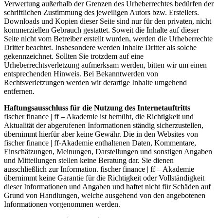
Verwertung außerhalb der Grenzen des Urheberrechtes bedürfen der
schriftlichen Zustimmung des jeweiligen Autors bzw. Erstellers.
Downloads und Kopien dieser Seite sind nur für den privaten, nicht
kommerziellen Gebrauch gestattet. Soweit die Inhalte auf dieser
Seite nicht vom Betreiber erstellt wurden, werden die Urheberrechte
Dritter beachtet. Insbesondere werden Inhalte Dritter als solche
gekennzeichnet. Sollten Sie trotzdem auf eine
Urheberrechtsverletzung aufmerksam werden, bitten wir um einen
entsprechenden Hinweis. Bei Bekanntwerden von
Rechtsverletzungen werden wir derartige Inhalte umgehend
entfernen.
Haftungsausschluss für die Nutzung des Internetauftritts
fischer finance | ff – Akademie ist bemüht, die Richtigkeit und
Aktualität der abgerufenen Informationen ständig sicherzustellen,
übernimmt hierfür aber keine Gewähr. Die in den Websites von
fischer finance | ff-Akademie enthaltenen Daten, Kommentare,
Einschätzungen, Meinungen, Darstellungen und sonstigen Angaben
und Mitteilungen stellen keine Beratung dar. Sie dienen
ausschließlich zur Information. fischer finance | ff – Akademie
übernimmt keine Garantie für die Richtigkeit oder Vollständigkeit
dieser Informationen und Angaben und haftet nicht für Schäden auf
Grund von Handlungen, welche ausgehend von den angebotenen
Informationen vorgenommen werden.