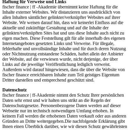
Haftung für Verweise und Links
fischer finance | ff -Akademie übernimmt keine Haftung für die
Inhalte externer Websites. Wir distanzieren uns ausdrücklich von
allen Inhalten sämtlicher gelinkter/verknüpfter Websites auf ihrer
Website. Wir weisen darauf hin, dass wir keinerlei Einfluss auf die
aktuelle und zukünftige Gestaltung und auf die Inhalte der
gelinkten/verknüpften Sites hat und uns diese Inhalte auch nicht zu
eigen machen. Diese Feststellung gilt für alle innerhalb des eigenen
Internetangebotes gesetzten Links und Verweise. Für illegale,
fehlerhafte und unvollständige Inhalte und für durch deren Nutzung
oder Nichtnutzung entstandene Schäden, haftet allein der Anbieter
der Website, auf die verwiesen wurde, nicht derjenige, der über
Links auf die jeweilige Veröffentlichung lediglich verweist.
Außerdem wird darauf hingewiesen, dass die über die Website von
fischer finance erreichbaren Inhalte zum Teil geistiges Eigentum
Dritter darstellen und entsprechend geschützt sind.
Datenschutz
fischer finance | ff-Akademie nimmt den Schutz Ihrer persönlichen
Daten sehr ernst und wir halten uns strikt an die Regeln der
Datenschutzgesetze. Personenbezogene Daten werden auf dieser
Webseite nur im technisch notwendigen Umfang erhoben. In
keinem Fall werden die erhobenen Daten verkauft oder aus anderen
Gründen an Dritte weitergegeben.Die nachfolgende Erklärung gibt
Ihnen einen Überblick darüber, wie wir diesen Schutz gewährleisten