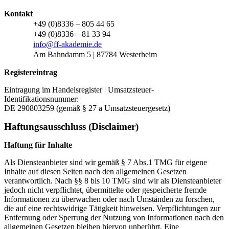
Kontakt
+49 (0)8336 – 805 44 65
+49 (0)8336 – 81 33 94
info@ff-akademie.de
Am Bahndamm 5 | 87784 Westerheim
Registereintrag
Eintragung im Handelsregister | Umsatzsteuer-
Identifikationsnummer:
DE 290803259 (gemäß § 27 a Umsatzsteuergesetz)
Haftungsausschluss (Disclaimer)
Haftung für Inhalte
Als Diensteanbieter sind wir gemäß § 7 Abs.1 TMG für eigene
Inhalte auf diesen Seiten nach den allgemeinen Gesetzen
verantwortlich. Nach §§ 8 bis 10 TMG sind wir als Diensteanbieter
jedoch nicht verpflichtet, übermittelte oder gespeicherte fremde
Informationen zu überwachen oder nach Umständen zu forschen,
die auf eine rechtswidrige Tätigkeit hinweisen. Verpflichtungen zur
Entfernung oder Sperrung der Nutzung von Informationen nach den
allgemeinen Gesetzen bleiben hiervon unberührt. Eine